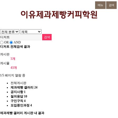
메뉴
검색
OR
AND
디저트 전체검색 결과
게시판
5개
게시물
43개
1/5 페이지 열람 중
전체게시판
제과제빵 갤러리
24
공지사항
1
질의응답
10
구인구직
4
모집중인과정
4
제과제빵 갤러리 게시판 내 결과