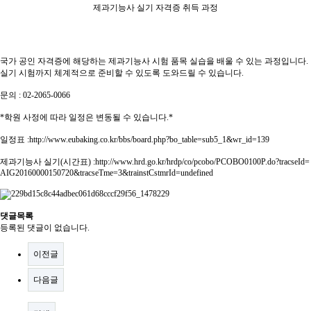
제과기능사 실기 자격증 취득 과정
국가 공인 자격증에 해당하는 제과기능사 시험 품목 실습을 배울 수 있는 과정입니다.
실기 시험까지 체계적으로 준비할 수 있도록 도와드릴 수 있습니다.
문의 : 02-2065-0066
*학원 사정에 따라 일정은 변동될 수 있습니다.*
일정표 :
http://www.eubaking.co.kr/bbs/board.php?bo_table=sub5_1&wr_id=139
제과기능사 실기(시간표) :
http://www.hrd.go.kr/hrdp/co/pcobo/PCOBO0100P.do?tracseId=
AIG20160000150720&tracseTme=3&trainstCstmrId=undefined
댓글목록
등록된 댓글이 없습니다.
이전글
다음글