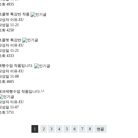
조회
4935
초콜렛 특강반 작품
작성자
이유-EU
작성일
11-21
조회
4250
초콜렛 특강반
작성자
이유-EU
작성일
11-21
조회
4333
제빵수업 작품입니다.
작성자
이유-EU
작성일
11-08
조회
4605
제과제빵수업 작품입니다.^^
작성자
이유-EU
작성일
11-07
조회
5751
1
2
3
4
5
6
7
8
맨끝